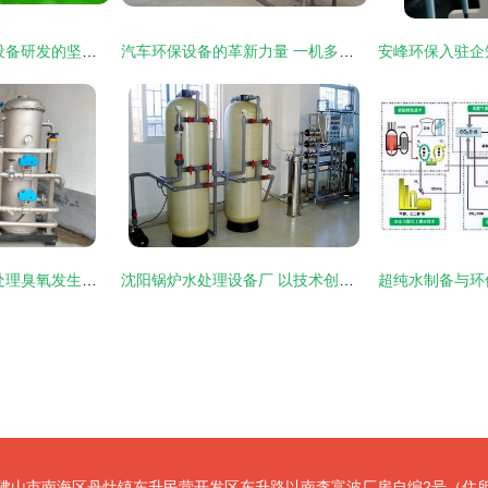
石英砂过滤器 环保设备研发的坚实基石——诸城市峰鑫环保设备的专业实践
汽车环保设备的革新力量 一机多用的解决方案与全面技术支持
环保科技新篇章 水处理臭氧发生器的研发与制造专家
沈阳锅炉水处理设备厂 以技术创新引领环保设备研发新篇章
佛山市南海区丹灶镇东升民营开发区东升路以南李富波厂房自编2号（住