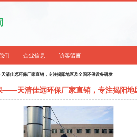
司
我们
企业信息
访客留言
—天清佳远环保厂家直销，专注揭阳地区及全国环保设备研发
保——天清佳远环保厂家直销，专注揭阳地