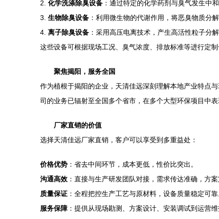
2.
化学洗涤除臭设备
：通过特定的化学药剂与臭气发生中和
3.
生物除臭设备
：利用微生物的代谢作用，将恶臭物质分解
4.
离子除臭设备
：采用高压电离技术，产生高活性粒子分解
这些设备可根据现场工况、臭气浓度、排放标准等进行定制
聚焦揭阳，服务全国
作为植根于揭阳的企业，天清佳远深刻理解本地产业特点与
司的业务已辐射至全国多个省市，在多个大型环保项目中表
厂家直销的价值
选择天清佳远厂家直销，客户可以享受到多重益处：
价格优势
：省去中间环节，成本更低，性价比突出。
沟通高效
：直接与生产研发团队对接，需求传达准确，方案
质量保证
：全程把控生产工艺与原材料，设备质量稳定可靠
服务保障
：提供从现场勘测、方案设计、安装调试到运营维