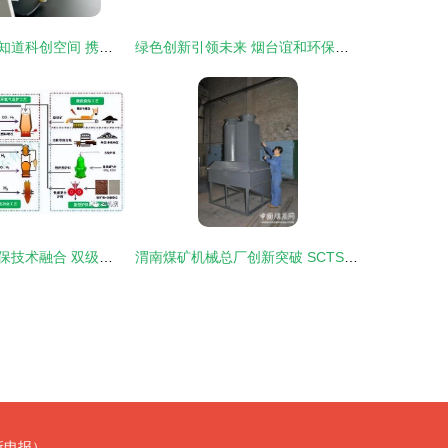
安峰环保入驻企知道科创空间 携手共筑环保科技新篇章
绿色创新引领未来 烟台谊和环保设备有限公司在环保设备研发领域的探索与实践
超纯水制备与环保技术融合 双级反渗透配电渗析在核电超级工程中的应用与展望
渭南煤矿机械总厂创新突破 SCTS湿法脱硫除尘器引领环保设备新篇章
所申报）