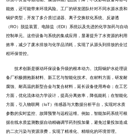
能效，还可能带来环境风险。工厂的研发团队针对不同水源水质和
锅炉类型，开发了多介质过滤器、离子交换软化系统、反渗透
（RO）脱盐装置、电除盐（EDI）系统以及先进的化学加药与自动
控制单元。这些设备与系统的集成应用，显著提升了水资源的利用
效率，减少了废水排放与化学品消耗，实现了从源头到排放的全过
程环保管控。
技术创新是驱动环保设备升级的根本动力。沈阳锅炉水处理设
备厂积极拥抱新材料、新工艺与智能化技术。在材料方面，研发耐
腐蚀、耐高温的新型合金与复合材料，延长设备使用寿命；在工艺
方面，优化流体动力学设计，提高分离效率，降低能耗；在智能化
方面，引入物联网（IoT）传感器与大数据分析平台，实现对水质
参数的实时监控、故障预警与远程运维。例如，智能加药系统可根
据在线水质监测数据自动精确调节药剂投加量，避免过量投加造成
的二次污染与资源浪费，实现了精准化、精细化的环境管理。