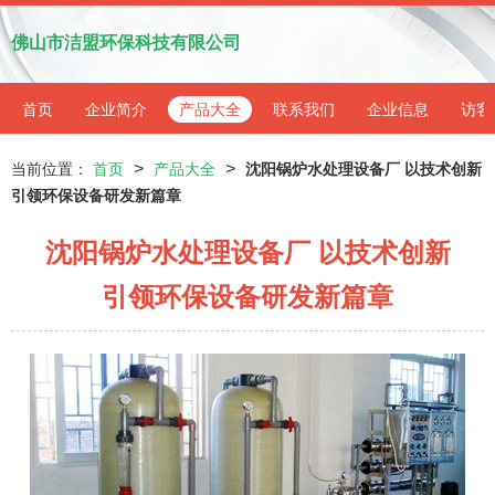
佛山市洁盟环保科技有限公司
首页
企业简介
产品大全
联系我们
企业信息
访客
>
>
当前位置：
首页
产品大全
沈阳锅炉水处理设备厂 以技术创新
引领环保设备研发新篇章
沈阳锅炉水处理设备厂 以技术创新
引领环保设备研发新篇章