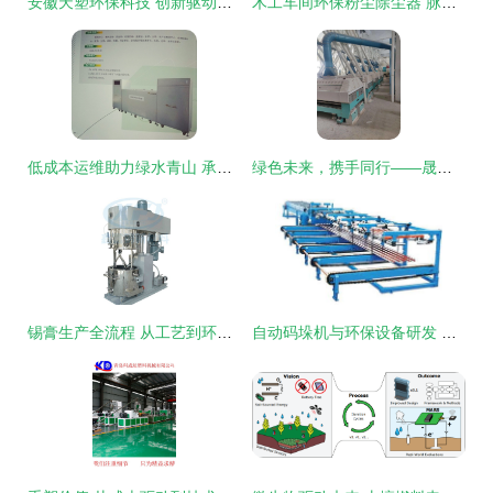
安徽天塑环保科技 创新驱动，引领环保设备研发新篇章
木工车间环保粉尘除尘器 脉冲布袋除尘设备与中央除尘器的研发与应用
低成本运维助力绿水青山 承德环保局实验室废水处理设备投资分析
绿色未来，携手同行——晟鼎粮油机械贸易有限责任公司诚邀环保设备研发合作
锡膏生产全流程 从工艺到环保设备的创新研发
自动码垛机与环保设备研发 无锡中博锐机械的多维度解析