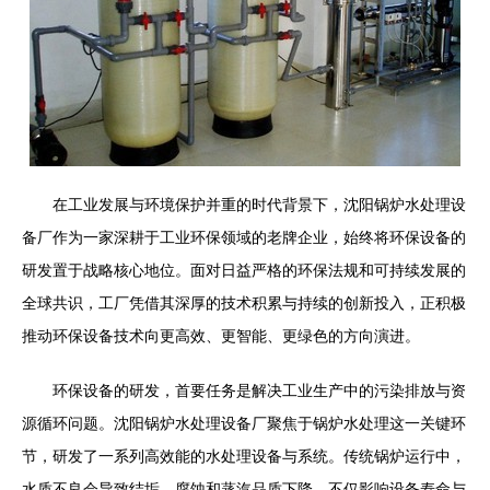
在工业发展与环境保护并重的时代背景下，沈阳锅炉水处理设
备厂作为一家深耕于工业环保领域的老牌企业，始终将环保设备的
研发置于战略核心地位。面对日益严格的环保法规和可持续发展的
全球共识，工厂凭借其深厚的技术积累与持续的创新投入，正积极
推动环保设备技术向更高效、更智能、更绿色的方向演进。
环保设备的研发，首要任务是解决工业生产中的污染排放与资
源循环问题。沈阳锅炉水处理设备厂聚焦于锅炉水处理这一关键环
节，研发了一系列高效能的水处理设备与系统。传统锅炉运行中，
水质不良会导致结垢、腐蚀和蒸汽品质下降，不仅影响设备寿命与