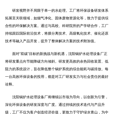
研发视野并不局限于单一的水处理。工厂将环保设备研发体系
拓展至关联领域，如烟气净化、固体废物资源化等，致力于提供综
合性的环保解决方案。通过与高校、科研院所的产学研合作，工厂
持续跟踪国际前沿技术，将膜分离技术、高级氧化技术、催化还原
技术等融入产品开发，提升了整体解决方案的技术附加值。
面对“双碳”目标的新挑战与新机遇，沈阳锅炉水处理设备厂正
将研发重点向节能降碳方向倾斜。研发更高效的余热回收装置、低
阻力的系统设计，旨在降低整个锅炉系统的综合能耗与碳排放。每
一台高效环保设备的投用，都是对工厂研发实力与社会责任的最好
诠释。
沈阳锅炉水处理设备厂将继续以市场为导向，以创新为引擎，
深化环保设备的研发深度与广度。通过持续的技术迭代与产品升
级，工厂不仅为客户创造经济价值，更致力于守护绿水青山，为中