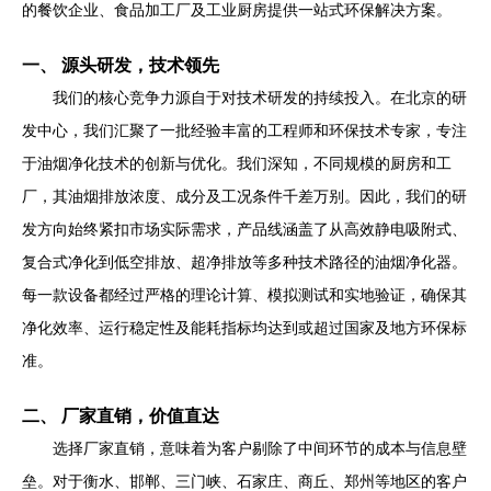
的餐饮企业、食品加工厂及工业厨房提供一站式环保解决方案。
一、 源头研发，技术领先
我们的核心竞争力源自于对技术研发的持续投入。在北京的研
发中心，我们汇聚了一批经验丰富的工程师和环保技术专家，专注
于油烟净化技术的创新与优化。我们深知，不同规模的厨房和工
厂，其油烟排放浓度、成分及工况条件千差万别。因此，我们的研
发方向始终紧扣市场实际需求，产品线涵盖了从高效静电吸附式、
复合式净化到低空排放、超净排放等多种技术路径的油烟净化器。
每一款设备都经过严格的理论计算、模拟测试和实地验证，确保其
净化效率、运行稳定性及能耗指标均达到或超过国家及地方环保标
准。
二、 厂家直销，价值直达
选择厂家直销，意味着为客户剔除了中间环节的成本与信息壁
垒。对于衡水、邯郸、三门峡、石家庄、商丘、郑州等地区的客户