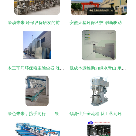
绿动未来 环保设备研发的前沿探索
安徽天塑环保科技 创新驱动，引领环保设备研发新篇章
木工车间环保粉尘除尘器 脉冲布袋除尘设备与中央除尘器的研发与应用
低成本运维助力绿水青山 承德环保局实验室废水处理设备投资分析
绿色未来，携手同行——晟鼎粮油机械贸易有限责任公司诚邀环保设备研发合作
锡膏生产全流程 从工艺到环保设备的创新研发