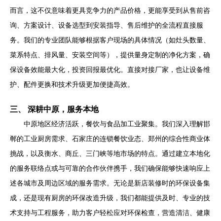
而言，这不仅意味着更具竞争力的产品价格，更能享受到从售前咨
询、方案设计、设备选型到安装指导、售后维护的全流程直接服
务。我们的专业团队能够根据客户现场的具体情况（如灶头数量、
菜系特点、排风量、安装空间等），提供量身定制的净化方案，确
保设备效能最大化，投资回报最优化。直接对接厂家，也让设备维
护、配件更换和技术升级更加便捷高效。
三、 深耕中原，服务本地
中原地区经济活跃，餐饮与食品加工业聚集。我们深入理解邯
郸的工业厨房需求、石家庄的连锁餐饮业态、郑州的综合性商业体
挑战，以及衡水、商丘、三门峡等地市场的特点。通过建立本地化
的服务联络点或与可靠的合作伙伴携手，我们确保能够快速响应上
述各城市及周边区域的服务需求。无论是新店装修时的环保设备集
成，还是现有厨房的环保改造升级，我们都能提供及时、专业的技
术支持与工程服务，助力客户轻松应对环保检查，营造清洁、健康