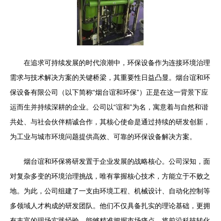
在追求可持续发展的时代浪潮中，环保设备作为连接环境治理
需求与技术解决方案的关键桥梁，其重要性日益凸显。烟台谊和环
保设备有限公司（以下简称“烟台谊和环保”）正是在这一背景下应
运而生并持续深耕的企业。公司以“谊和”为名，寓意着与自然和谐
共处、与社会伙伴精诚合作，其核心使命是通过持续的研发创新，
为工业与城市环境问题提供高效、可靠的环保设备解决方案。
烟台谊和环保将研发置于企业发展的战略核心。公司深知，面
对复杂多变的环境治理挑战，唯有掌握核心技术，方能立于不败之
地。为此，公司组建了一支由环境工程、机械设计、自动化控制等
多领域人才构成的研发团队。他们不仅具备扎实的理论基础，更拥
有丰富的现场实践经验，能够精准把握市场痛点，将前沿科技转化