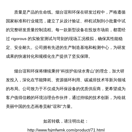
质量是产品的生命线。烟台谊和环保在研发过程中，严格遵循
国家标准和行业规范，建立了从设计验证、样机试制到小批量中试
的完整研发质量控制流程。每一款新型设备在投放市场前，都需经
过 rigorous 的实验室测试与苛刻的现场工况模拟，确保其性能稳
定、安全耐久。公司拥有先进的生产制造基地和检测中心，为研发
成果的快速转化和规模化生产提供了坚实保障。
烟台谊和环保将继续秉持“科技护佑绿水青山”的理念，加大研
发投入，深化在节能降耗、资源循环利用、碳减排技术等新兴领域
的布局。公司致力于不仅成为环保设备的优质供应商，更希望成为
客户值得信赖的环境治理合作伙伴，通过持续的技术创新，为绘就
美丽中国的生态画卷贡献“谊和”力量。
如若转载，请注明出处：
http://www.fsjmfwmk.com/product/71.html