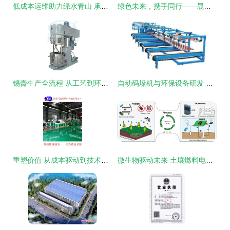
低成本运维助力绿水青山 承德环保局实验室废水处理设备投资分析
绿色未来，携手同行——晟鼎粮油机械贸易有限责任公司诚邀环保设备研发合作
锡膏生产全流程 从工艺到环保设备的创新研发
自动码垛机与环保设备研发 无锡中博锐机械的多维度解析
重塑价值 从成本驱动到技术创新——塑料机械与环保设备的研发新路径
微生物驱动未来 土壤燃料电池为低功耗环保设备注入绿色新动力