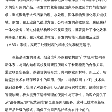
为切实可用的产品。研发方向紧密围绕国家环保政策导向与市场需
求，重点聚焦于大气污染治理、水处理、固体废物资源化等关键领
域。例如，在工业废气处理方面，公司研发的高效除尘、脱硫脱硝
一体化设备，通过优化结构设计和反应流程，显著提升了净化效率
并降低了能耗；在污水处理领域，开发的智能化膜生物反应器
（MBR）系统，实现了处理过程的精准控制和稳定运行。
创新是研发的灵魂。烟台谊和环保积极构建“产学研用”协同创
新体系，与国内知名高校及科研院所建立了长期稳定的合作关系。
通过联合实验室、课题攻关等形式，共同探索新材料、新工艺、智
能监控技术在环保设备中的应用。例如，将物联网（IoT）技术集
成到设备中，实现了对设备运行状态的远程实时监控、故障预警与
智能诊断，极大提升了运维管理的便捷性与可靠性，为客户提供了
从“设备供应”到“智慧运维”的全生命周期服务。这种以技术创新驱
动产品升级的模式，确保了公司产品始终走在行业前沿。