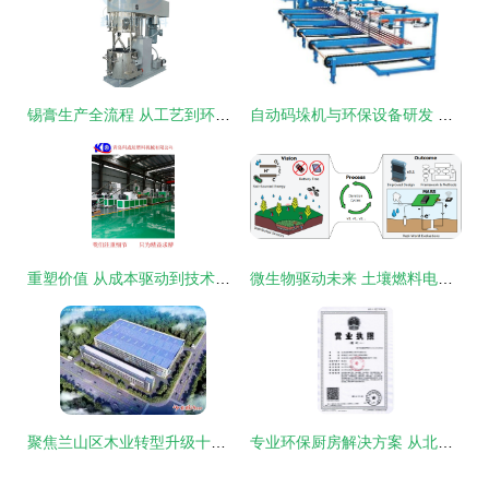
锡膏生产全流程 从工艺到环保设备的创新研发
自动码垛机与环保设备研发 无锡中博锐机械的多维度解析
重塑价值 从成本驱动到技术创新——塑料机械与环保设备的研发新路径
微生物驱动未来 土壤燃料电池为低功耗环保设备注入绿色新动力
聚焦兰山区木业转型升级十大项目——欧普科贸 打造全新环保智造工厂，引领环保设备研发新浪潮
专业环保厨房解决方案 从北京到中原，油烟净化设备研发与直销