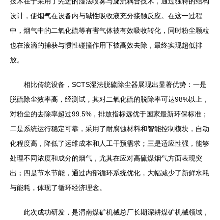
技术在于采用了先进的湿法喷雾与旋流耦合技术，通过独特的结构
设计，使烟气在设备内与碱性吸收液充分接触反应。在这一过程
中，烟气中的二氧化硫等有害气体被有效吸收转化，同时粉尘颗粒
也在液滴的捕获与惯性碰撞作用下被高效去除，最终实现超低排
放。
相比传统设备，SCTS湿法脱硫除尘器展现出显著优势：一是
脱硫除尘效率高，经测试，其对二氧化硫的脱除率可达98%以上，
对粉尘的去除率超过99.5%，排放指标远优于国家最新环保标准；
二是系统运行稳定可靠，采用了耐腐蚀材料和智能控制模块，自动
化程度高，降低了运维成本和人工干预需求；三是适应性强，能够
处理不同浓度和成分的烟气，尤其在应对高硫煤烟气方面表现突
出；四是节水节能，通过内部循环系统优化，大幅减少了新鲜水耗
与能耗，体现了循环经济理念。
此次成功研发，是渭南煤矿机械总厂长期深耕煤矿机械领域，