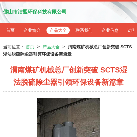
佛山市洁盟环保科技有限公司
首页
企业简介
产品大全
联系我们
企业信息
访客
>
>
当前位置：
首页
产品大全
渭南煤矿机械总厂创新突破 SCTS
湿法脱硫除尘器引领环保设备新篇章
渭南煤矿机械总厂创新突破 SCTS湿
法脱硫除尘器引领环保设备新篇章